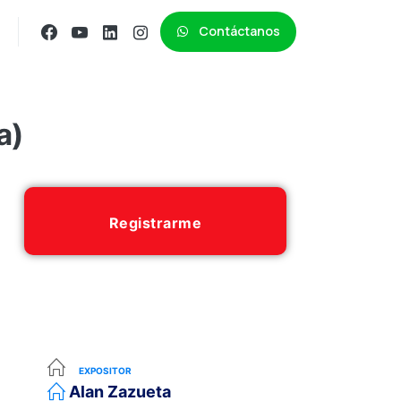
Contáctanos
a)
Registrarme
EXPOSITOR
Alan Zazueta