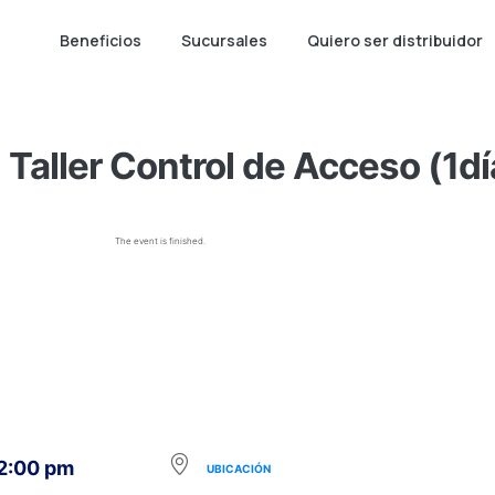
Beneficios
Sucursales
Quiero ser distribuidor
Taller Control de Acceso (1dí
The event is finished.
 2:00 pm
UBICACIÓN