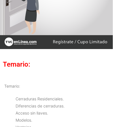
Temario:
Temario:
Cerraduras Residenciales.
Diferencias de cerraduras.
Acceso sin llaves.
Modelos.