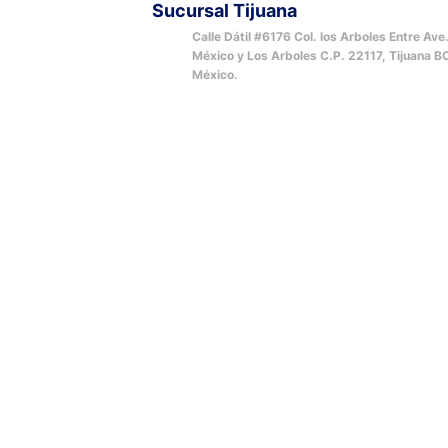
Sucursal Tijuana
Calle Dátil #6176 Col. los Arboles Entre Ave
México y Los Arboles C.P. 22117, Tijuana B
México.