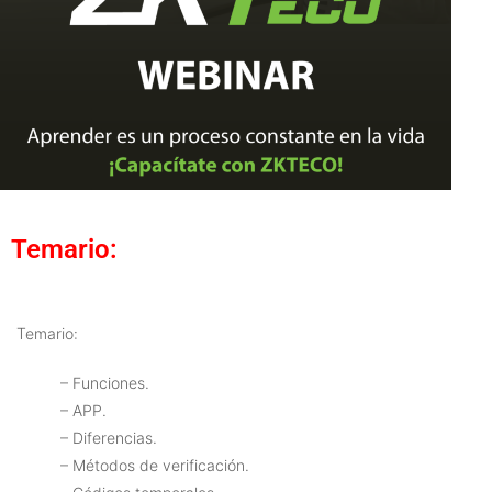
Temario:
Temario:
– Funciones.
– APP.
– Diferencias.
– Métodos de verificación.