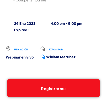
– Códigos temporales.
26 Ene 2023
4:00 pm - 5:00 pm
Expired!
UBICACIÓN
EXPOSITOR
William Martínez
Webinar en vivo
Registrarme