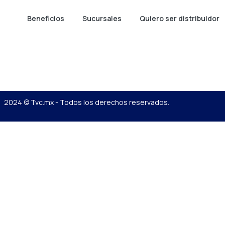
Beneficios
Sucursales
Quiero ser distribuidor
2024 © Tvc.mx - Todos los derechos reservados.