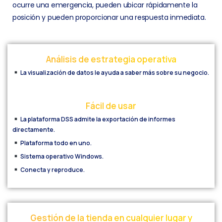
ocurre una emergencia, pueden ubicar rápidamente la
posición y pueden proporcionar una respuesta inmediata.
Análisis
de
estrategia
operativa
La visualización de datos le ayuda a saber más sobre su negocio.
Fácil
de
usar
La plataforma DSS admite la exportación de informes
directamente.
Plataforma todo en uno.
Sistema operativo Windows.
Conecta y reproduce.
Gestión
de
la
tienda
en
cualquier
lugar
y