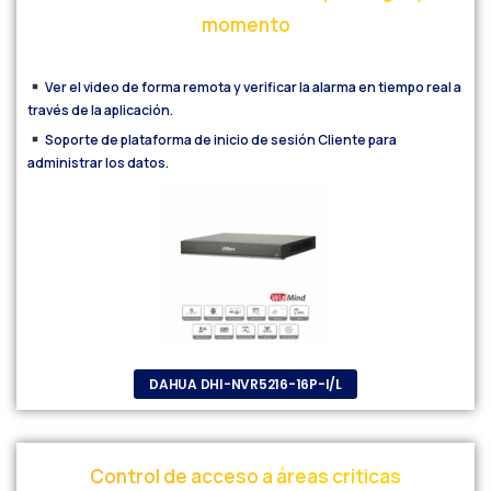
momento
Ver el video de forma remota y verificar la alarma en tiempo real a
través de la aplicación.
Soporte de plataforma de inicio de sesión Cliente para
administrar los datos.
DAHUA DHI-NVR5216-16P-I/L
Control
de
acceso
a
áreas
criticas