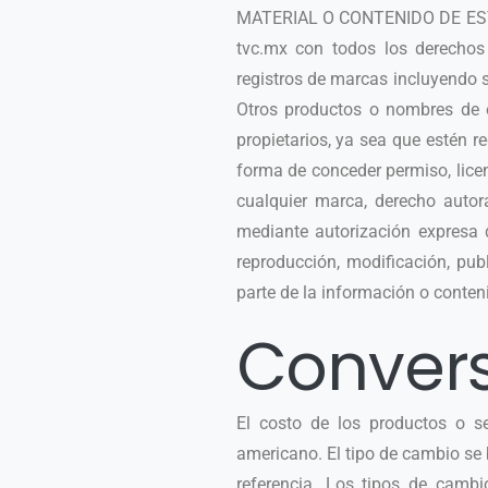
MATERIAL O CONTENIDO DE ESTE 
tvc.mx con todos los derechos 
registros de marcas incluyendo s
Otros productos o nombres de 
propietarios, ya sea que estén 
forma de conceder permiso, licen
cualquier marca, derecho autor
mediante autorización expresa d
reproducción, modificación, publ
parte de la información o conteni
Conver
El costo de los productos o se
americano. El tipo de cambio s
referencia. Los tipos de camb