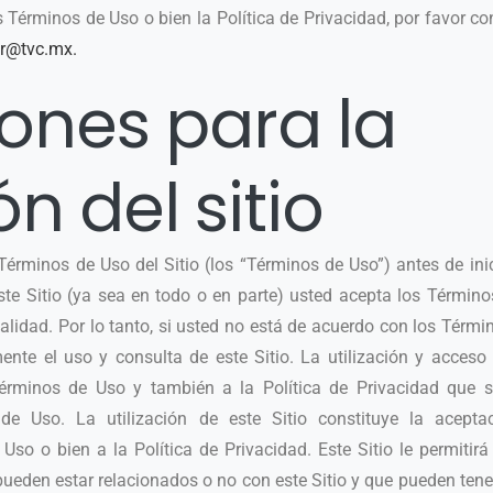
s Términos de Uso o bien la Política de Privacidad, por favor co
r@tvc.mx
.
ones para la
ón del sitio
érminos de Uso del Sitio (los “Términos de Uso”) antes de inic
este Sitio (ya sea en todo o en parte) usted acepta los Términ
alidad. Por lo tanto, si usted no está de acuerdo con los Térmi
ente el uso y consulta de este Sitio. La utilización y acceso 
Términos de Uso y también a la Política de Privacidad que s
de Uso. La utilización de este Sitio constituye la acepta
so o bien a la Política de Privacidad. Este Sitio le permitirá
 pueden estar relacionados o no con este Sitio y que pueden ten