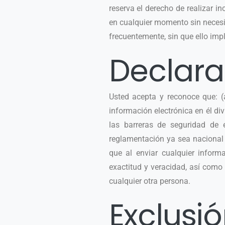
reserva el derecho de realizar i
en cualquier momento sin necesi
frecuentemente, sin que ello imp
Declara
Usted acepta y reconoce que: (a)
información electrónica en él di
las barreras de seguridad de e
reglamentación ya sea nacional o
que al enviar cualquier infor
exactitud y veracidad, así como
cualquier otra persona.
Exclusi