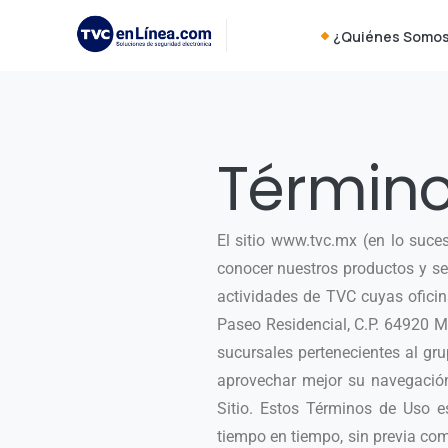
¿Quiénes Somo
Término
El sitio www.tvc.mx (en lo suces
conocer nuestros productos y se
actividades de TVC cuyas ofici
Paseo Residencial, C.P. 64920 
sucursales pertenecientes al gr
aprovechar mejor su navegación 
Sitio. Estos Términos de Uso e
tiempo en tiempo, sin previa comu