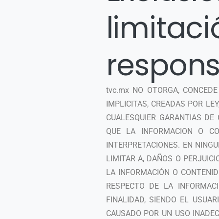
limitac
respons
tvc.mx NO OTORGA, CONCED
IMPLICITAS, CREADAS POR LE
CUALESQUIER GARANTIAS DE 
QUE LA INFORMACION O CO
INTERPRETACIONES. EN NING
LIMITAR A, DAÑOS O PERJUICI
LA INFORMACIÓN O CONTENID
RESPECTO DE LA INFORMACI
FINALIDAD, SIENDO EL USUA
CAUSADO POR UN USO INADEC