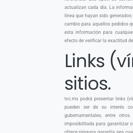
actualizan cada día. La inform
línea que hayan sido generados y
cambio para aquellos pedidos q
esta información para cualquier
efecto de verificar la exactitud 
Links (v
sitios.
tvc.mx podrá presentar links (v
pueden ser de su interés com
gubernamentales, entre otros
imposibilitada para garantizar o
ofrece ninguna garantía sea cual