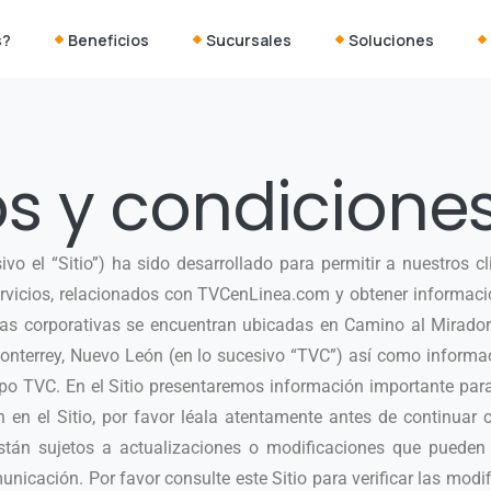
s?
Beneficios
Sucursales
Soluciones
s y condicione
ivo el “Sitio”) ha sido desarrollado para permitir a nuestros cl
rvicios, relacionados con TVCenLinea.com y obtener informaci
nas corporativas se encuentran ubicadas en Camino al Mirador
Monterrey, Nuevo León (en lo sucesivo “TVC”) así como inform
upo TVC. En el Sitio presentaremos información importante pa
en el Sitio, por favor léala atentamente antes de continuar 
stán sujetos a actualizaciones o modificaciones que pueden 
nicación. Por favor consulte este Sitio para verificar las modif