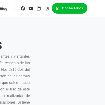
Contáctanos
Blog
s
ientes y visitantes
ón respecto de las
 No. 5216,Col. del
ación de las demás
ra que usted pueda
con el uso de este
ser realizadas de
icaciones. Si tiene