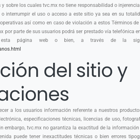
s y sobre los cuales tvc.mx no tiene responsabilidad o injerenci
o interrumpir el uso o acceso a este sitio ya sea en su totalid
 operativas así como en caso de violación a estos Términos de
mx por parte de sus usuarios podrá ser prestado vía telefónica e
n esta página web o bien, a través de la sigui
anos.html
ión del sitio y
aciones
recer a los usuarios información referente a nuestros productos
ctrónica, especificaciones técnicas, licencias de uso, fotogra
in embargo, tvc.mx no garantiza la exactitud de la información
enida puede tener inexactitudes técnicas o bien errores tipog