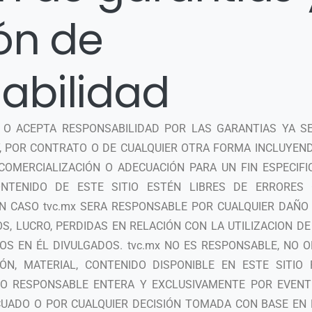
ión de
abilidad
E O ACEPTA RESPONSABILIDAD POR LAS GARANTIAS YA S
Y, POR CONTRATO O DE CUALQUIER OTRA FORMA INCLUYEN
COMERCIALIZACIÓN O ADECUACIÓN PARA UN FIN ESPECIFI
NTENIDO DE ESTE SITIO ESTÉN LIBRES DE ERRORES 
UN CASO tvc.mx SERA RESPONSABLE POR CUALQUIER DAÑO
OS, LUCRO, PERDIDAS EN RELACIÓN CON LA UTILIZACION DE
OS EN ÉL DIVULGADOS. tvc.mx NO ES RESPONSABLE, NO 
ÓN, MATERIAL, CONTENIDO DISPONIBLE EN ESTE SITIO 
RIO RESPONSABLE ENTERA Y EXCLUSIVAMENTE POR EVENT
UADO O POR CUALQUIER DECISIÓN TOMADA CON BASE EN 