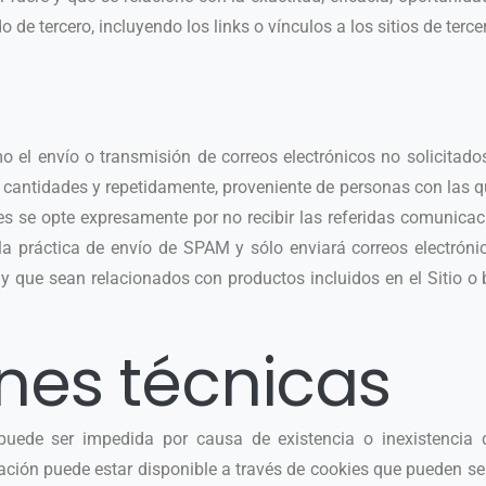
 de tercero, incluyendo los links o vínculos a los sitios de terce
 el envío o transmisión de correos electrónicos no solicitad
 cantidades y repetidamente, proveniente de personas con las q
les se opte expresamente por no recibir las referidas comunica
a práctica de envío de SPAM y sólo enviará correos electróni
 y que sean relacionados con productos incluidos en el Sitio o 
nes técnicas
o puede ser impedida por causa de existencia o inexistenci
ación puede estar disponible a través de cookies que pueden s