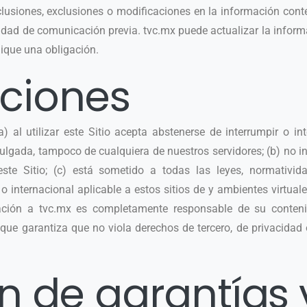
nclusiones, exclusiones o modificaciones en la información conte
dad de comunicación previa. tvc.mx puede actualizar la informa
lique una obligación.
ciones
 al utilizar este Sitio acepta abstenerse de interrumpir o int
vulgada, tampoco de cualquiera de nuestros servidores; (b) no i
ste Sitio; (c) está sometido a todas las leyes, normativid
 internacional aplicable a estos sitios de y ambientes virtuale
mación a tvc.mx es completamente responsable de su conten
 que garantiza que no viola derechos de tercero, de privacidad
ón de garantías 