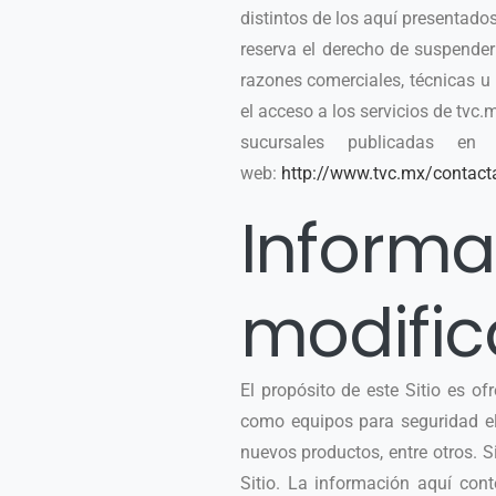
distintos de los aquí presentado
reserva el derecho de suspender 
razones comerciales, técnicas u
el acceso a los servicios de tvc.
sucursales publicadas e
web:
http://www.tvc.mx/contact
Informac
modific
El propósito de este Sitio es of
como equipos para seguridad ele
nuevos productos, entre otros. S
Sitio. La información aquí cont