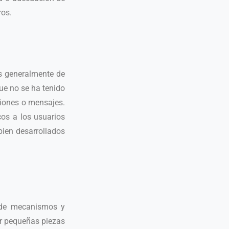
ros.
os generalmente de
ue no se ha tenido
ciones o mensajes.
cos a los usuarios
bien desarrollados
a de mecanismos y
er pequeñas piezas