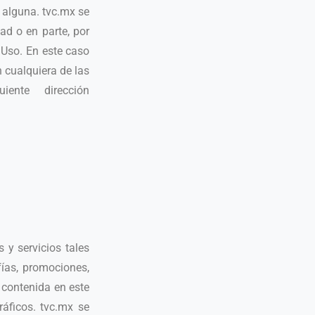
a alguna. tvc.mx se
ad o en parte, por
 Uso. En este caso
n cualquiera de las
ente dirección
 y servicios tales
fías, promociones,
 contenida en este
ráficos. tvc.mx se