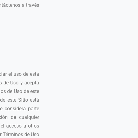
ntáctenos a través
iar el uso de esta
os de Uso y acepta
nos de Uso de este
de este Sitio está
e considera parte
ción de cualquier
 el acceso a otros
er Términos de Uso