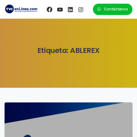
Contáctanos
Etiqueta:
ABLEREX
0