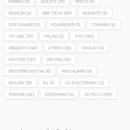
PARRES
(5)
QOLSYS
(15)
RISCO
(6)
SAXXON
(8)
SBE-TECH
(80)
SEAGATE
(9)
SOFTGUARD
(2)
SOLAREVER
(3)
TOSHIBA
(2)
TP-LINK
(33)
TPLink
(2)
TVC
(191)
UBIQUITI
(146)
UTEPO
(26)
VIGILAT
(4)
VIVOTEK
(121)
WEJOIN
(93)
WESTERN DIGITAL
(6)
WISUALARM
(8)
WULIAN
(15)
YLI
(5)
YLI ELECTRONIC
(2)
YONUSA
(42)
ZKDIGIMAX
(4)
ZKTECO
(389)