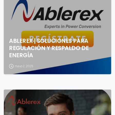
ABLEREX | SOLUCIONES PARA
REGULACIÓN Y RESPALDO DE
ENERGÍA
mayo 2, 2025
0