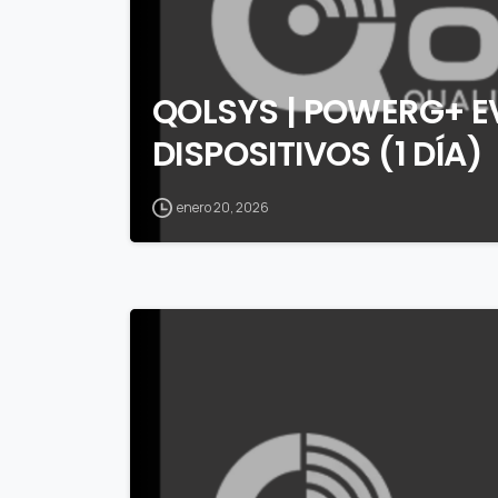
QOLSYS | POWERG+ 
DISPOSITIVOS (1 DÍA)
enero 20, 2026