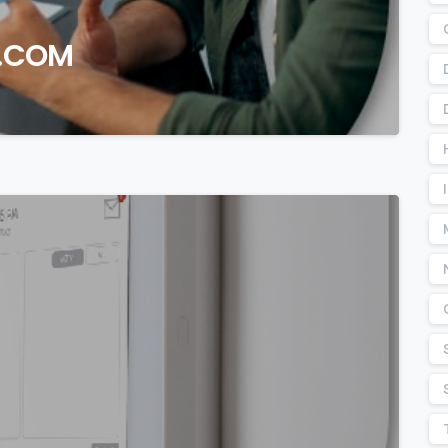
M.COM
0