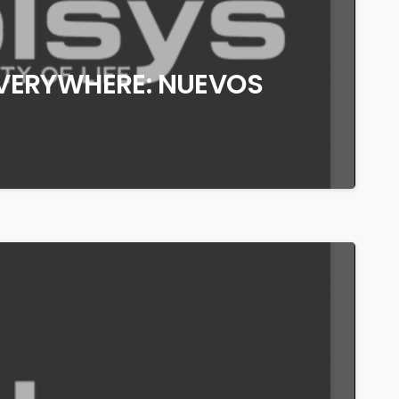
EVERYWHERE: NUEVOS
0