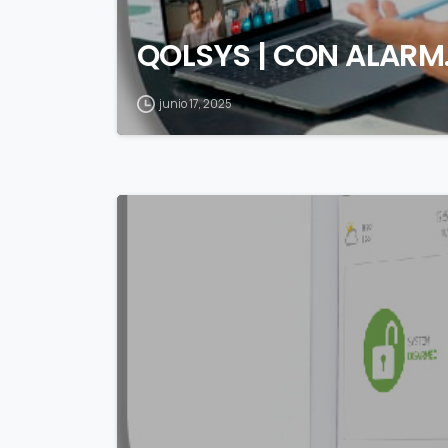
QOLSYS | CON ALAR
junio 17, 2025