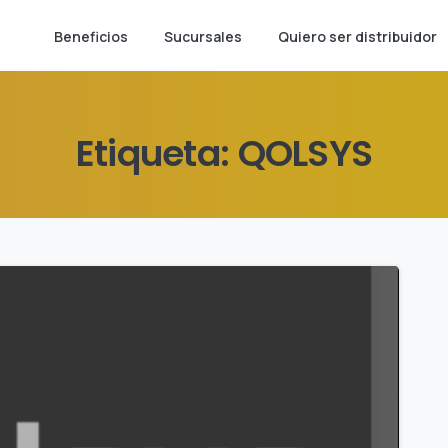
Beneficios
Sucursales
Quiero ser distribuidor
Etiqueta:
QOLSYS
0