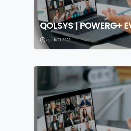
QOLSYS | POWERG+ 
agosto 21, 2025