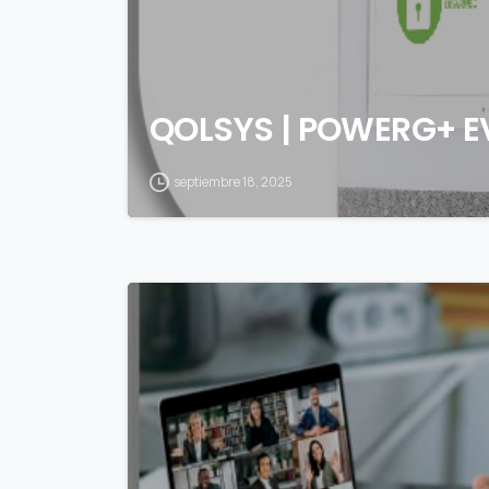
QOLSYS | POWERG+ 
septiembre 18, 2025