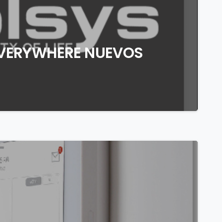
EVERYWHERE NUEVOS
0