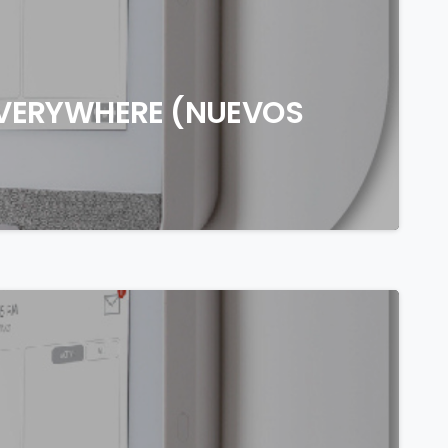
EVERYWHERE (NUEVOS
0