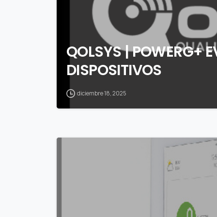
QOLSYS | POWERG+ 
DISPOSITIVOS
diciembre 18, 2025