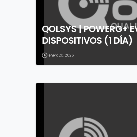
QOLSYS | POWERG+ 
DISPOSITIVOS (1 DÍA)
enero 20, 2026