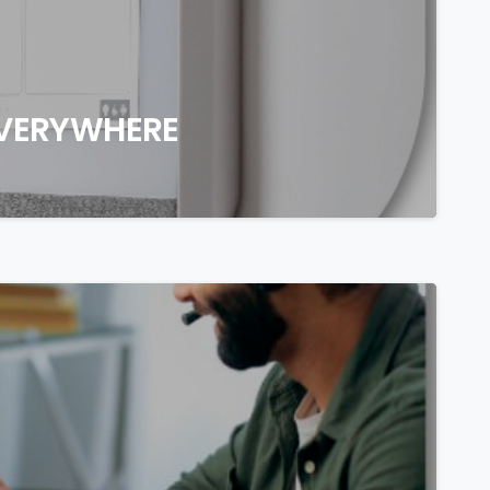
EVERYWHERE
0