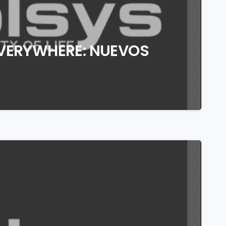
EVERYWHERE: NUEVOS
0