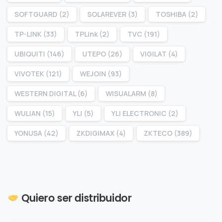
SOFTGUARD
(2)
SOLAREVER
(3)
TOSHIBA
(2)
TP-LINK
(33)
TPLink
(2)
TVC
(191)
UBIQUITI
(146)
UTEPO
(26)
VIGILAT
(4)
VIVOTEK
(121)
WEJOIN
(93)
WESTERN DIGITAL
(6)
WISUALARM
(8)
WULIAN
(15)
YLI
(5)
YLI ELECTRONIC
(2)
YONUSA
(42)
ZKDIGIMAX
(4)
ZKTECO
(389)
Quiero ser distribuidor