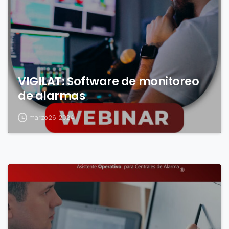
VIGILAT: Software de monitoreo
de alarmas
marzo 26, 2024
0