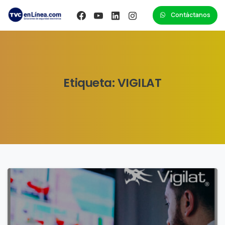
Contáctanos
Etiqueta:
VIGILAT
0