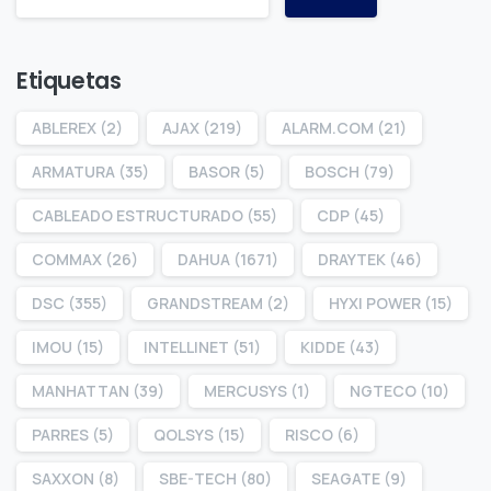
Etiquetas
ABLEREX
(2)
AJAX
(219)
ALARM.COM
(21)
ARMATURA
(35)
BASOR
(5)
BOSCH
(79)
CABLEADO ESTRUCTURADO
(55)
CDP
(45)
COMMAX
(26)
DAHUA
(1671)
DRAYTEK
(46)
DSC
(355)
GRANDSTREAM
(2)
HYXI POWER
(15)
IMOU
(15)
INTELLINET
(51)
KIDDE
(43)
MANHATTAN
(39)
MERCUSYS
(1)
NGTECO
(10)
PARRES
(5)
QOLSYS
(15)
RISCO
(6)
SAXXON
(8)
SBE-TECH
(80)
SEAGATE
(9)