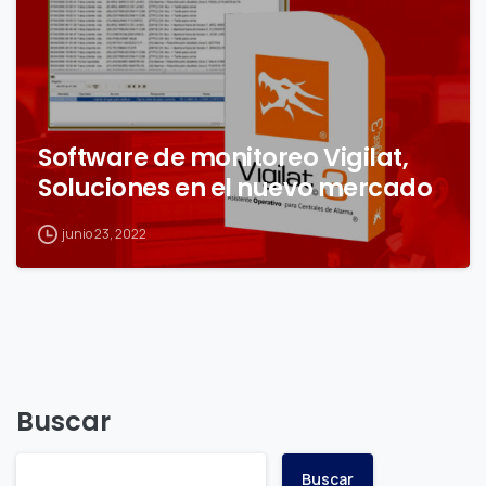
Software de monitoreo Vigilat,
Soluciones en el nuevo mercado
junio 23, 2022
Buscar
Buscar