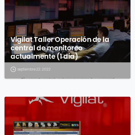
Vigilat Taller Operación de la
central de monitoreo
actualmente (1 día)
septiembre 22, 2022
0