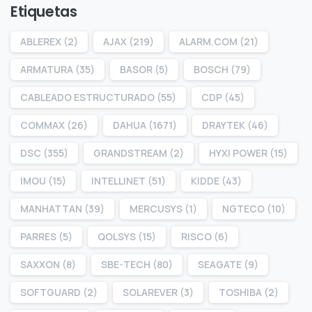
Etiquetas
ABLEREX
(2)
AJAX
(219)
ALARM.COM
(21)
ARMATURA
(35)
BASOR
(5)
BOSCH
(79)
CABLEADO ESTRUCTURADO
(55)
CDP
(45)
COMMAX
(26)
DAHUA
(1671)
DRAYTEK
(46)
DSC
(355)
GRANDSTREAM
(2)
HYXI POWER
(15)
IMOU
(15)
INTELLINET
(51)
KIDDE
(43)
MANHATTAN
(39)
MERCUSYS
(1)
NGTECO
(10)
PARRES
(5)
QOLSYS
(15)
RISCO
(6)
SAXXON
(8)
SBE-TECH
(80)
SEAGATE
(9)
SOFTGUARD
(2)
SOLAREVER
(3)
TOSHIBA
(2)