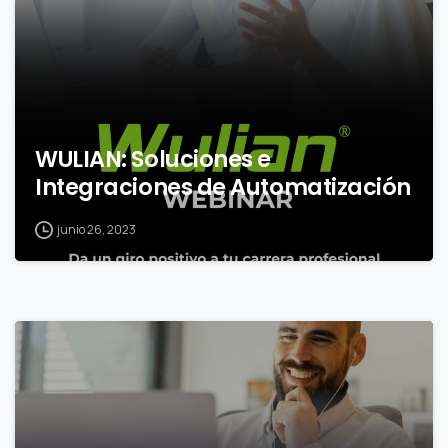
WULIAN: Soluciones e
Integraciones de Automatización
junio 26, 2023
0