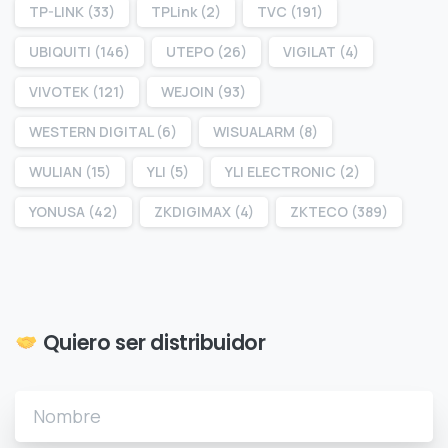
TP-LINK
(33)
TPLink
(2)
TVC
(191)
UBIQUITI
(146)
UTEPO
(26)
VIGILAT
(4)
VIVOTEK
(121)
WEJOIN
(93)
WESTERN DIGITAL
(6)
WISUALARM
(8)
WULIAN
(15)
YLI
(5)
YLI ELECTRONIC
(2)
YONUSA
(42)
ZKDIGIMAX
(4)
ZKTECO
(389)
Quiero ser distribuidor