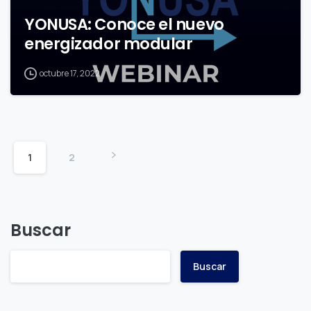
YONUSA: Conoce el nuevo
energizador modular
octubre 17, 2022
1
2
Buscar
Buscar