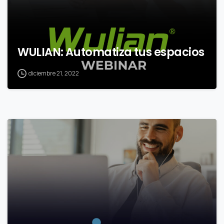
WULIAN: Automatiza tus espacios
diciembre 21, 2022
0