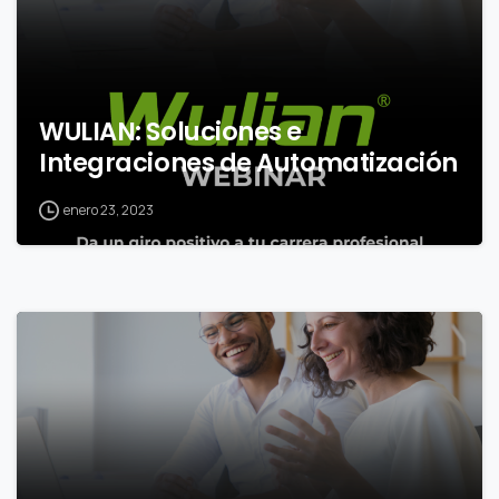
WULIAN: Soluciones e
Integraciones de Automatización
enero 23, 2023
0