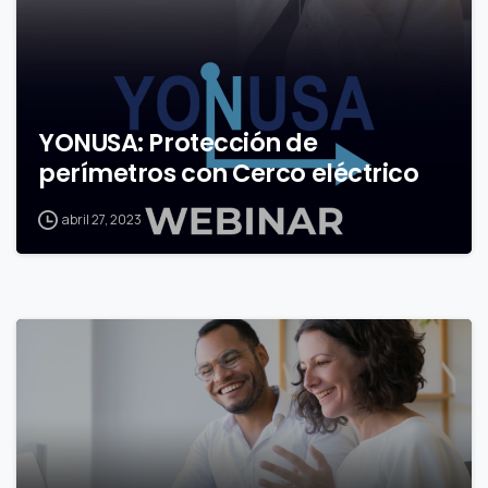
YONUSA: Protección de
perímetros con Cerco eléctrico
abril 27, 2023
0