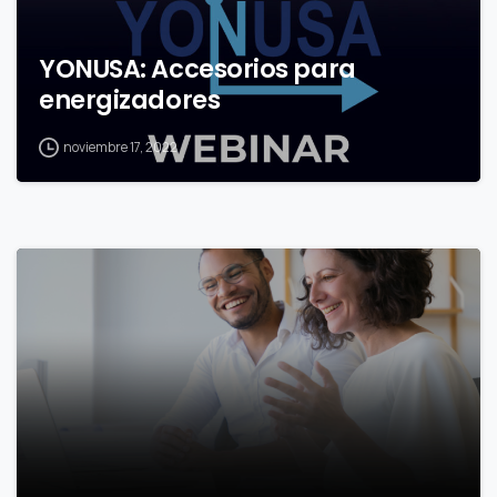
YONUSA: Accesorios para
energizadores
noviembre 17, 2022
0