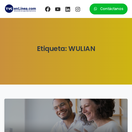
Contáctanos
Etiqueta:
WULIAN
0