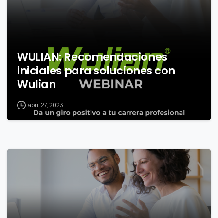
WULIAN: Recomendaciones
iniciales para soluciones con
Wulian
abril 27, 2023
0