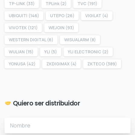
TP-LINK
(33)
TPLink
(2)
TVC
(191)
UBIQUITI
(146)
UTEPO
(26)
VIGILAT
(4)
VIVOTEK
(121)
WEJOIN
(93)
WESTERN DIGITAL
(6)
WISUALARM
(8)
WULIAN
(15)
YLI
(5)
YLI ELECTRONIC
(2)
YONUSA
(42)
ZKDIGIMAX
(4)
ZKTECO
(389)
Quiero ser distribuidor