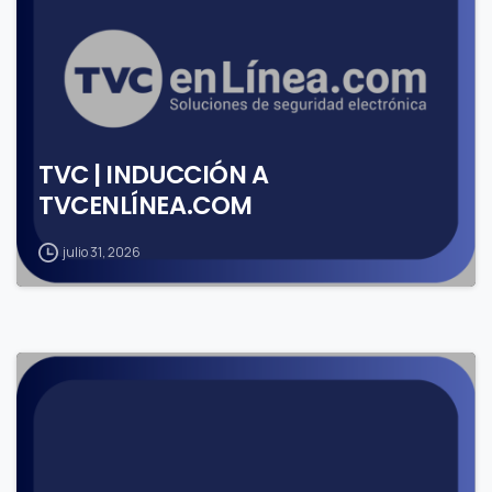
TVC | INDUCCIÓN A
TVCENLÍNEA.COM
julio 31, 2026
1