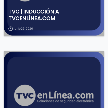
TVC | INDUCCIÓN A
TVCENLÍNEA.COM
junio 26, 2026
1