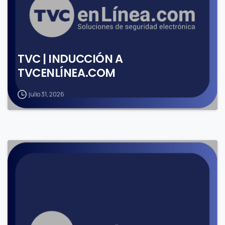
TVC | INDUCCIÓN A
TVCENLÍNEA.COM
julio 31, 2026
1