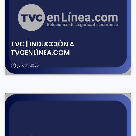
TVC | INDUCCIÓN A
TVCENLÍNEA.COM
julio 31, 2026
1