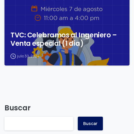
TVC: Celebramos al Ingeniero –
Venta especial (1 día)
julio 30, 2024
Buscar
Buscar