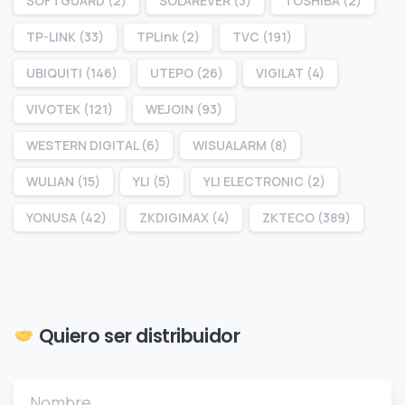
SOFTGUARD
(2)
SOLAREVER
(3)
TOSHIBA
(2)
TP-LINK
(33)
TPLink
(2)
TVC
(191)
UBIQUITI
(146)
UTEPO
(26)
VIGILAT
(4)
VIVOTEK
(121)
WEJOIN
(93)
WESTERN DIGITAL
(6)
WISUALARM
(8)
WULIAN
(15)
YLI
(5)
YLI ELECTRONIC
(2)
YONUSA
(42)
ZKDIGIMAX
(4)
ZKTECO
(389)
Quiero ser distribuidor