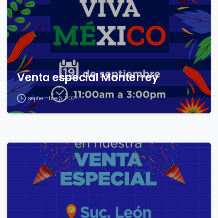
Venta especial Monterrey
septiembre 6, 2024
1