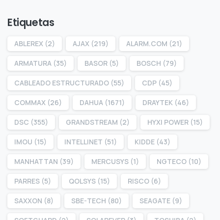
Etiquetas
ABLEREX
(2)
AJAX
(219)
ALARM.COM
(21)
ARMATURA
(35)
BASOR
(5)
BOSCH
(79)
CABLEADO ESTRUCTURADO
(55)
CDP
(45)
COMMAX
(26)
DAHUA
(1671)
DRAYTEK
(46)
DSC
(355)
GRANDSTREAM
(2)
HYXI POWER
(15)
IMOU
(15)
INTELLINET
(51)
KIDDE
(43)
MANHATTAN
(39)
MERCUSYS
(1)
NGTECO
(10)
PARRES
(5)
QOLSYS
(15)
RISCO
(6)
SAXXON
(8)
SBE-TECH
(80)
SEAGATE
(9)