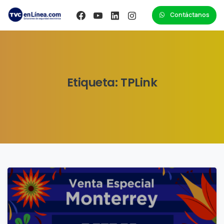
Contáctanos
Etiqueta:
TPLink
1