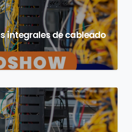
s integrales de cableado
0