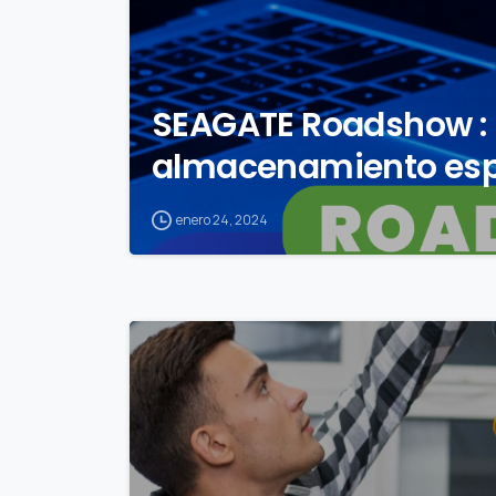
SEAGATE Roadshow :
almacenamiento espec
enero 24, 2024