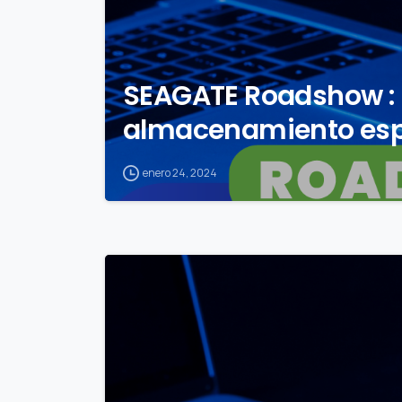
SEAGATE Roadshow :
almacenamiento espec
enero 24, 2024