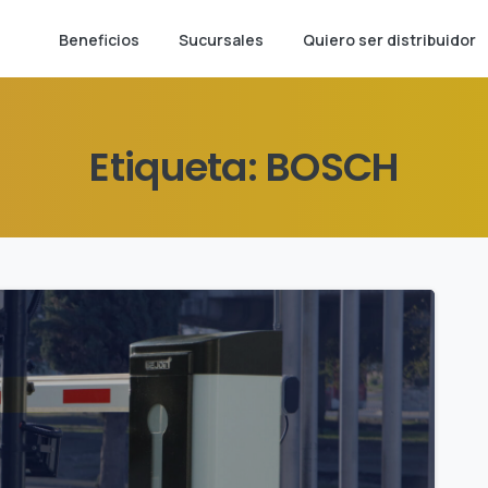
Beneficios
Sucursales
Quiero ser distribuidor
Etiqueta:
BOSCH
0