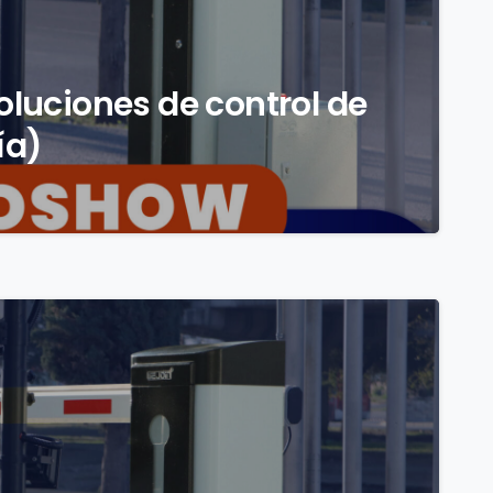
luciones de control de
ía)
0