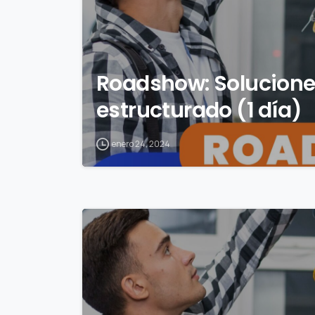
Roadshow: Solucione
estructurado (1 día)
enero 24, 2024