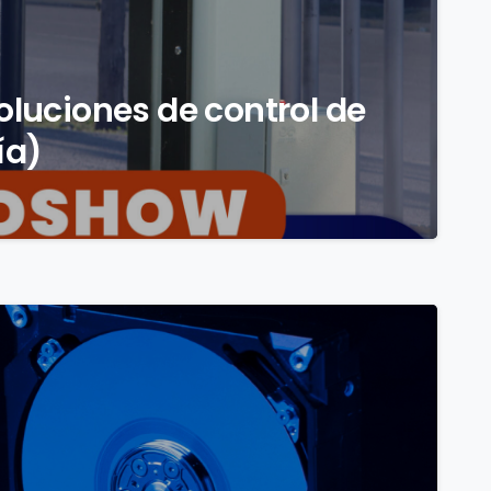
luciones de control de
ía)
0