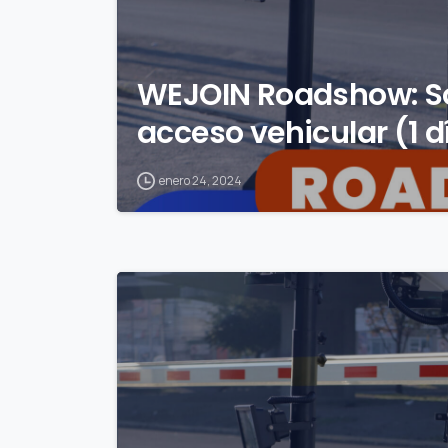
WEJOIN Roadshow: So
acceso vehicular (1 d
enero 24, 2024