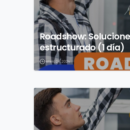
Roadshow: Solucione
estructurado (1 día)
enero 24, 2024