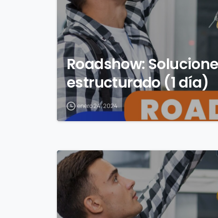
Roadshow: Solucione
estructurado (1 día)
enero 24, 2024