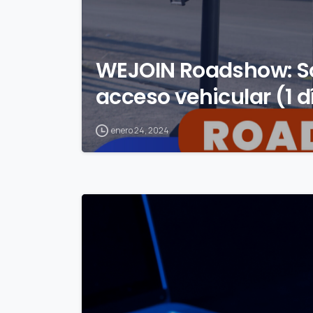
WEJOIN Roadshow: So
acceso vehicular (1 d
enero 24, 2024