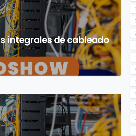
s integrales de cableado
0