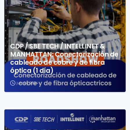
CDP / SBE TECH / INTELLINET &
MANHATTAN: Conectorización de
cableado de cobre y de fibra
óptica (1 día)
julio 24, 2024
0