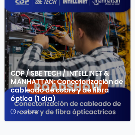
0
CDP / SBE TECH / INTELLINET &
MANHATTAN: Conectorización de
cableado de cobre y de fibra
óptica (1 día)
julio 24, 2024