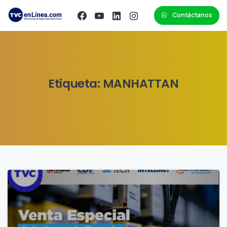
Contáctanos
Etiqueta:
MANHATTAN
0