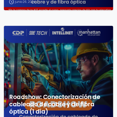
junio 26, 2024
1
Roadshow: Conectorización de
cableado de cobre y de fibra
óptica (1 día)