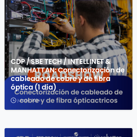
CDP / SBE TECH / INTELLINET &
MANHATTAN: Conectorización de
cableado de cobre y de fibra
óptica (1 día)
julio 24, 2024