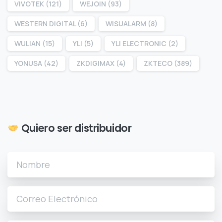
VIVOTEK
(121)
WEJOIN
(93)
WESTERN DIGITAL
(6)
WISUALARM
(8)
WULIAN
(15)
YLI
(5)
YLI ELECTRONIC
(2)
YONUSA
(42)
ZKDIGIMAX
(4)
ZKTECO
(389)
Quiero ser distribuidor