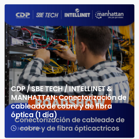
1
CDP / SBE TECH / INTELLINET &
MANHATTAN: Conectorización de
cableado de cobre y de fibra
óptica (1 día)
julio 24, 2024