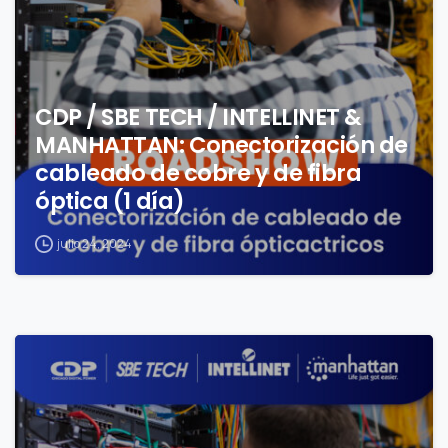
CDP / SBE TECH / INTELLINET &
MANHATTAN: Conectorización de
cableado de cobre y de fibra
óptica (1 día)
julio 24, 2024
0