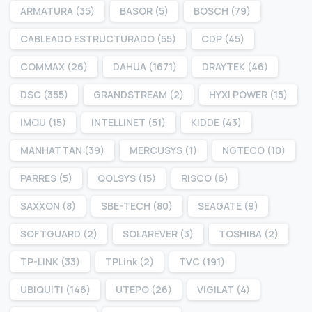
ARMATURA
(35)
BASOR
(5)
BOSCH
(79)
CABLEADO ESTRUCTURADO
(55)
CDP
(45)
COMMAX
(26)
DAHUA
(1671)
DRAYTEK
(46)
DSC
(355)
GRANDSTREAM
(2)
HYXI POWER
(15)
IMOU
(15)
INTELLINET
(51)
KIDDE
(43)
MANHATTAN
(39)
MERCUSYS
(1)
NGTECO
(10)
PARRES
(5)
QOLSYS
(15)
RISCO
(6)
SAXXON
(8)
SBE-TECH
(80)
SEAGATE
(9)
SOFTGUARD
(2)
SOLAREVER
(3)
TOSHIBA
(2)
TP-LINK
(33)
TPLink
(2)
TVC
(191)
UBIQUITI
(146)
UTEPO
(26)
VIGILAT
(4)