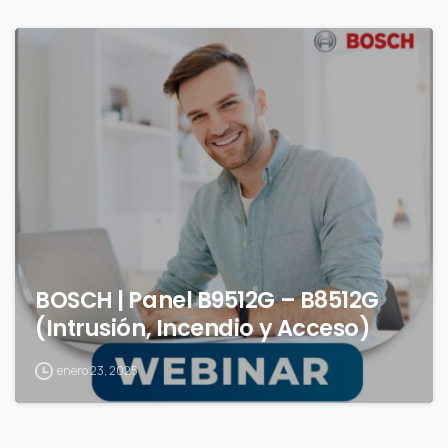
0
BOSCH | Panel B9512G – B8512G
(Intrusión, Incendio y Acceso)
enero 23, 2025