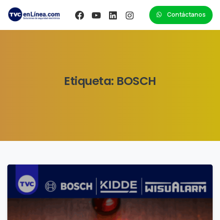
Contáctanos
Etiqueta:
BOSCH
0