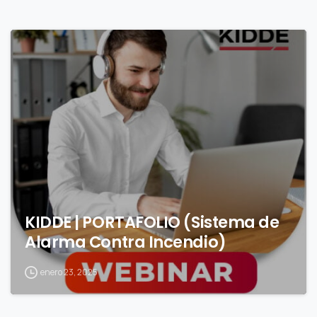
0
KIDDE | PORTAFOLIO (Sistema de
Alarma Contra Incendio)
enero 23, 2025