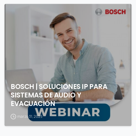
0
BOSCH | SOLUCIONES IP PARA
SISTEMAS DE AUDIO Y
EVACUACIÓN
marzo 31, 2025