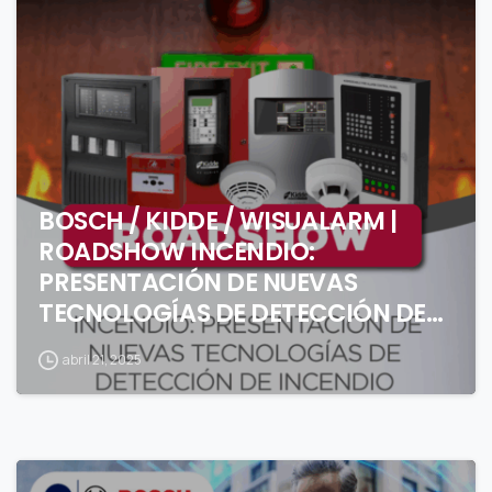
BOSCH / KIDDE / WISUALARM |
ROADSHOW INCENDIO:
PRESENTACIÓN DE NUEVAS
TECNOLOGÍAS DE DETECCIÓN DE
INCENDIO (1 DÍA)
abril 21, 2025