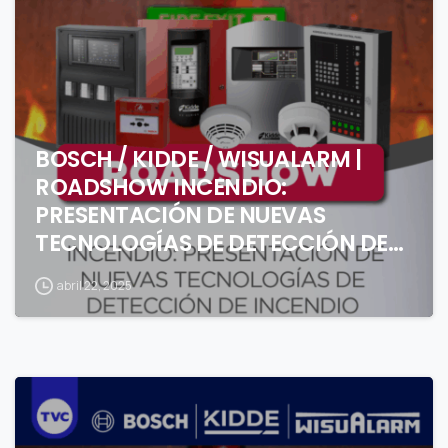
BOSCH / KIDDE / WISUALARM |
ROADSHOW INCENDIO:
PRESENTACIÓN DE NUEVAS
TECNOLOGÍAS DE DETECCIÓN DE
INCENDIO (1 DÍA)
abril 22, 2025
0