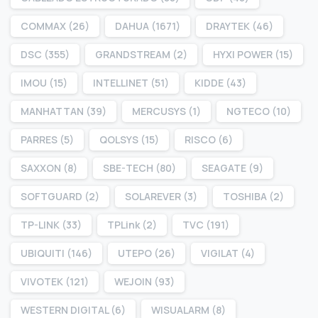
COMMAX
(26)
DAHUA
(1671)
DRAYTEK
(46)
DSC
(355)
GRANDSTREAM
(2)
HYXI POWER
(15)
IMOU
(15)
INTELLINET
(51)
KIDDE
(43)
MANHATTAN
(39)
MERCUSYS
(1)
NGTECO
(10)
PARRES
(5)
QOLSYS
(15)
RISCO
(6)
SAXXON
(8)
SBE-TECH
(80)
SEAGATE
(9)
SOFTGUARD
(2)
SOLAREVER
(3)
TOSHIBA
(2)
TP-LINK
(33)
TPLink
(2)
TVC
(191)
UBIQUITI
(146)
UTEPO
(26)
VIGILAT
(4)
VIVOTEK
(121)
WEJOIN
(93)
WESTERN DIGITAL
(6)
WISUALARM
(8)