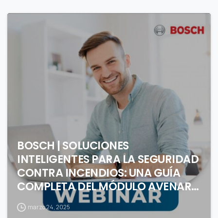
0
BOSCH | SOLUCIONES
INTELIGENTES PARA LA SEGURIDAD
CONTRA INCENDIOS: UNA GUÍA
COMPLETA DEL MÓDULO AVENAR
IO SERIE 4000
marzo 24, 2025