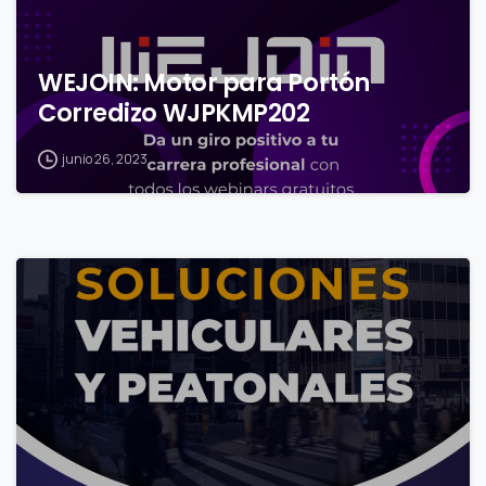
WEJOIN: Motor para Portón
Corredizo WJPKMP202
junio 26, 2023
0