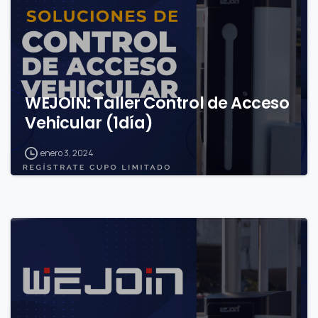
WEJOIN: Taller Control de Acceso
Vehicular (1día)
enero 3, 2024
0