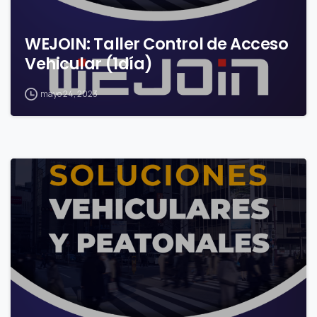
WEJOIN: Taller Control de Acceso
Vehicular (1día)
mayo 24, 2023
0