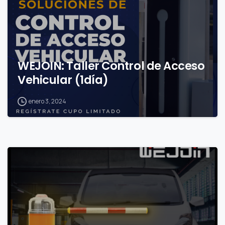
WEJOIN: Taller Control de Acceso
Vehicular (1día)
enero 3, 2024
0