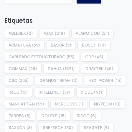
Etiquetas
ABLEREX
(2)
AJAX
(219)
ALARM.COM
(21)
ARMATURA
(35)
BASOR
(5)
BOSCH
(79)
CABLEADO ESTRUCTURADO
(55)
CDP
(45)
COMMAX
(26)
DAHUA
(1671)
DRAYTEK
(46)
DSC
(355)
GRANDSTREAM
(2)
HYXI POWER
(15)
IMOU
(15)
INTELLINET
(51)
KIDDE
(43)
MANHATTAN
(39)
MERCUSYS
(1)
NGTECO
(10)
PARRES
(5)
QOLSYS
(15)
RISCO
(6)
SAXXON
(8)
SBE-TECH
(80)
SEAGATE
(9)