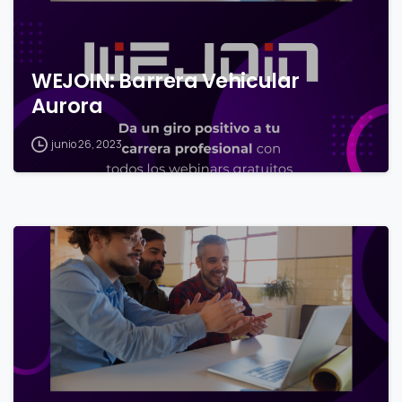
WEJOIN: Barrera Vehicular
Aurora
junio 26, 2023
0