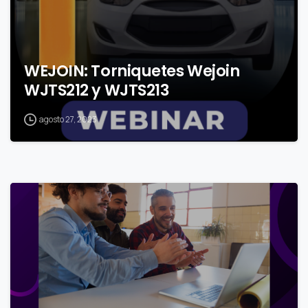
WEJOIN: Torniquetes Wejoin
WJTS212 y WJTS213
agosto 27, 2023
0