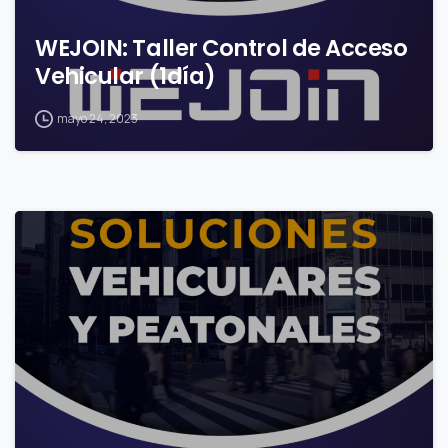
WEJOIN: Taller Control de Acceso
Vehicular (1día)
mayo 24, 2023
0