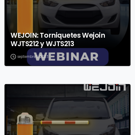
WEJOIN: Torniquetes Wejoin
WJTS212 y WJTS213
septiembre 5, 2023
0