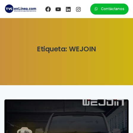
Contáctanos
Etiqueta:
WEJOIN
0