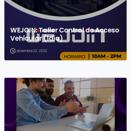
WEJOIN: Taller Control de Acceso
Vehicular (1día)
diciembre 22, 2022
0