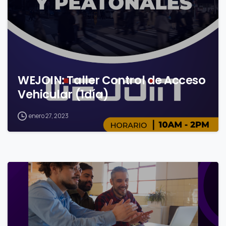
WEJOIN: Taller Control de Acceso
Vehicular (1día)
enero 27, 2023
0