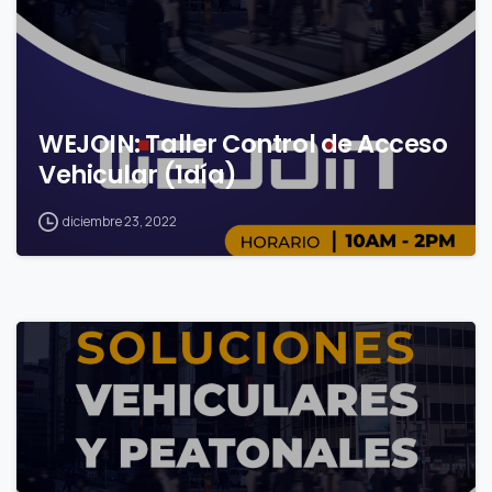
WEJOIN: Taller Control de Acceso
Vehicular (1día)
diciembre 23, 2022
0