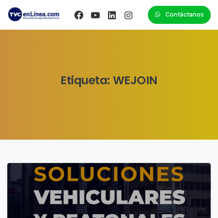
Contáctanos
Etiqueta:
WEJOIN
0