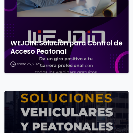
WEJOIN: Solución para Control de
Acceso Peatonal
enero 23, 2023
0