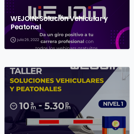
WEJOIN: Solución Vehicular y
Peatonal
julio 26, 2022
0