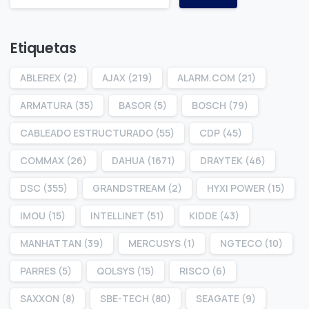
Etiquetas
ABLEREX
(2)
AJAX
(219)
ALARM.COM
(21)
ARMATURA
(35)
BASOR
(5)
BOSCH
(79)
CABLEADO ESTRUCTURADO
(55)
CDP
(45)
COMMAX
(26)
DAHUA
(1671)
DRAYTEK
(46)
DSC
(355)
GRANDSTREAM
(2)
HYXI POWER
(15)
IMOU
(15)
INTELLINET
(51)
KIDDE
(43)
MANHATTAN
(39)
MERCUSYS
(1)
NGTECO
(10)
PARRES
(5)
QOLSYS
(15)
RISCO
(6)
SAXXON
(8)
SBE-TECH
(80)
SEAGATE
(9)