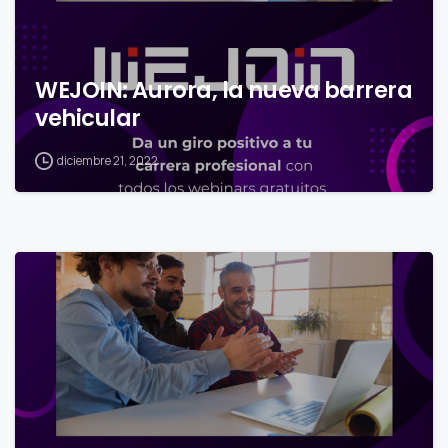
WEJOIN: Aurora, la nueva barrera
vehicular
diciembre 21, 2022
0