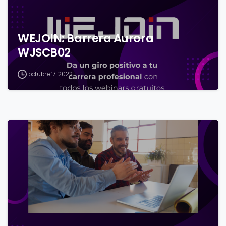
WEJOIN: Barrera Aurora
WJSCB02
octubre 17, 2022
0