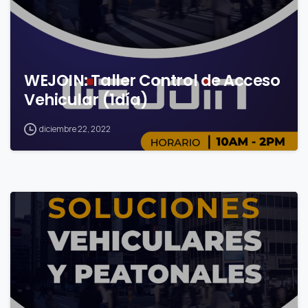
WEJOIN: Taller Control de Acceso
Vehicular (1día)
diciembre 22, 2022
0