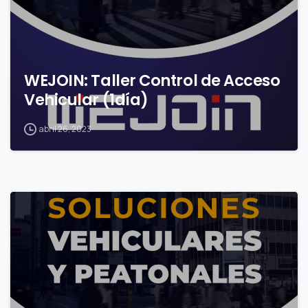
WEJOIN: Taller Control de Acceso
Vehicular (1día)
abril 26, 2023
0