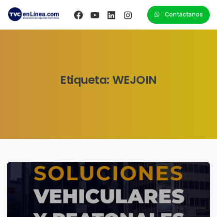
Contáctanos
Etiqueta:
WEJOIN
0