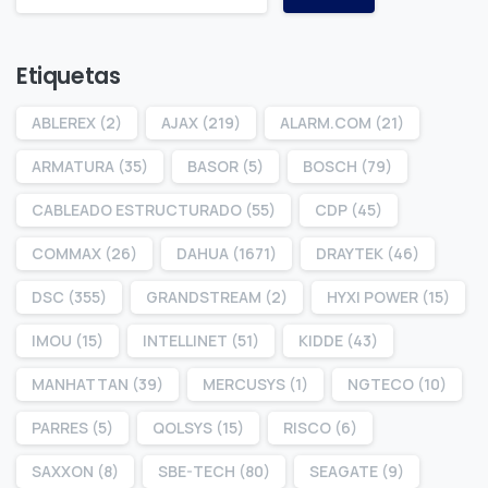
Etiquetas
ABLEREX
(2)
AJAX
(219)
ALARM.COM
(21)
ARMATURA
(35)
BASOR
(5)
BOSCH
(79)
CABLEADO ESTRUCTURADO
(55)
CDP
(45)
COMMAX
(26)
DAHUA
(1671)
DRAYTEK
(46)
DSC
(355)
GRANDSTREAM
(2)
HYXI POWER
(15)
IMOU
(15)
INTELLINET
(51)
KIDDE
(43)
MANHATTAN
(39)
MERCUSYS
(1)
NGTECO
(10)
PARRES
(5)
QOLSYS
(15)
RISCO
(6)
SAXXON
(8)
SBE-TECH
(80)
SEAGATE
(9)