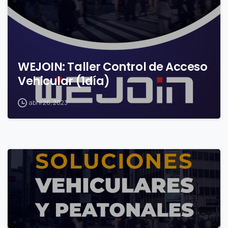
WEJOIN: Taller Control de Acceso
Vehicular (1día)
abril 26, 2023
0