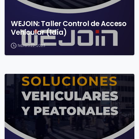
WEJOIN: Taller Control de Acceso
Vehicular (1día)
febrero 22, 2023
0