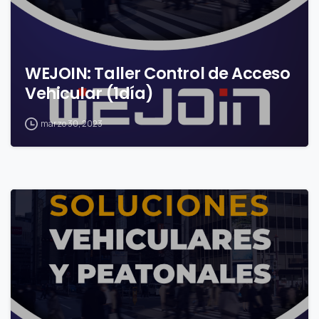
WEJOIN: Taller Control de Acceso
Vehicular (1día)
marzo 30, 2023
0