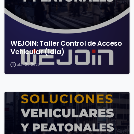
WEJOIN: Taller Control de Acceso
Vehicular (1día)
abril 26, 2023
0