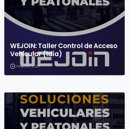
WEJOIN: Taller Control de Acceso
Vehicular (1día)
mayo 24, 2023
0