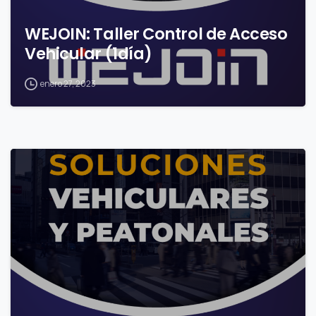
WEJOIN: Taller Control de Acceso
Vehicular (1día)
enero 27, 2023
0