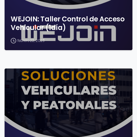
WEJOIN: Taller Control de Acceso
Vehicular (1día)
febrero 22, 2023
0