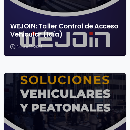
WEJOIN: Taller Control de Acceso
Vehicular (1día)
febrero 22, 2023
0